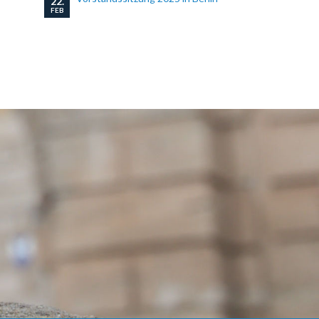
22.
FEB