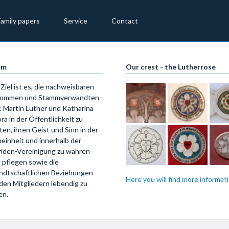
Family papers
Service
Contact
im
Our crest - the Lutherrose
Ziel ist es, die nachweisbaren
ommen und Stammverwandten
. Martin Luther und Katharina
ra in der Öffentlichkeit zu
ten, ihren Geist und Sinn in der
einheit und innerhalb der
riden-Vereinigung zu wahren
 pflegen sowie die
ndtschaftlichen Beziehungen
Here you will find more informatio
den Mitgliedern lebendig zu
en.