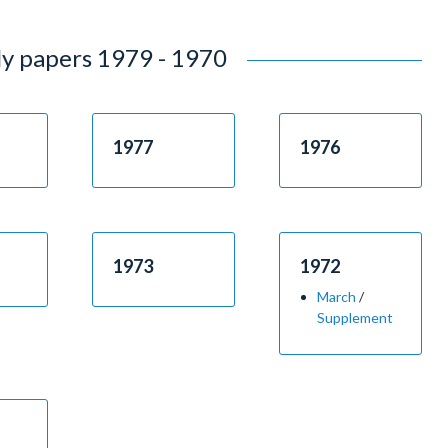
1939 - 1930
1929 - 1926
y papers 1979 - 1970
1977
1976
1973
1972
March
/
Supplement