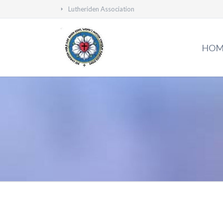
Lutheriden Association
HEN
HOM