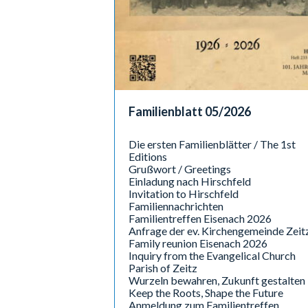
Familienblatt 05/2026
Die ersten Familienblätter / The 1st
Editions
Grußwort / Greetings
Einladung nach Hirschfeld
Invitation to Hirschfeld
Familiennachrichten
Familientreffen Eisenach 2026
Anfrage der ev. Kirchengemeinde Zeit
Family reunion Eisenach 2026
Inquiry from the Evangelical Church
Parish of Zeitz
Wurzeln bewahren, Zukunft gestalten
Keep the Roots, Shape the Future
Anmeldung zum Familientreffen