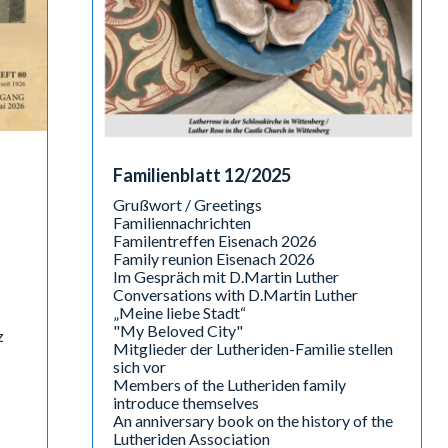
Familienblatt 12/2025
Grußwort / Greetings
Familiennachrichten
Familentreffen Eisenach 2026
Family reunion Eisenach 2026
Im Gespräch mit D.Martin Luther
Conversations with D.Martin Luther
„Meine liebe Stadt“
"My Beloved City"
z
Mitglieder der Lutheriden-Familie stellen
sich vor
Members of the Lutheriden family
introduce themselves
An anniversary book on the history of the
Lutheriden Association