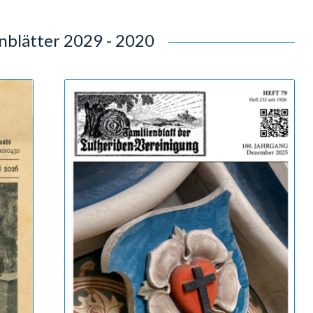
1939 - 1930
1929 - 1926
nblätter 2029 - 2020