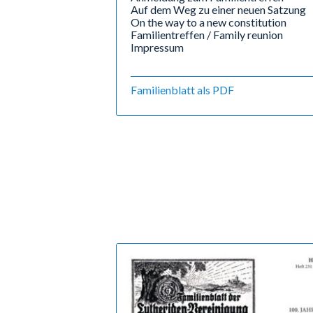
Auf dem Weg zu einer neuen Satzung
On the way to a new constitution
Familientreffen / Family reunion
Impressum
Familienblatt als PDF