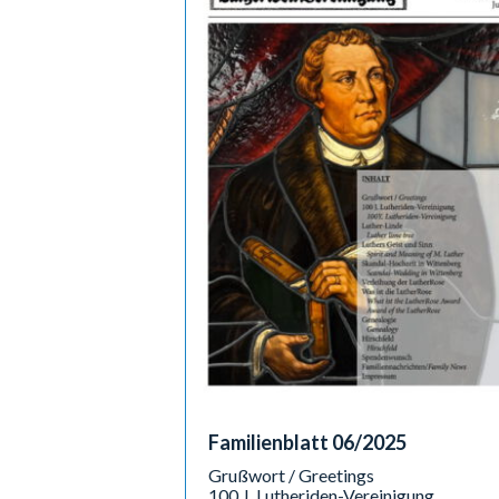
Familienblatt 06/2025
Grußwort / Greetings
100 J. Lutheriden-Vereinigung