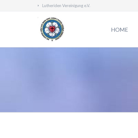
Lutheriden Vereinigung e.V.
HEN
HOME