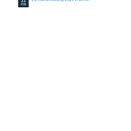
22.
FEB