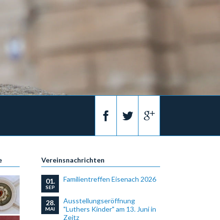
e
Vereinsnachrichten
Familientreffen Eisenach 2026
01.
SEP
Ausstellungseröffnung
28.
"Luthers Kinder" am 13. Juni in
MAI
Zeitz