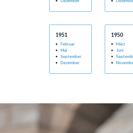
Dezember
Dezembe
1951
1950
Februar
März
Mai
Juni
September
Septemb
Dezember
Novemb