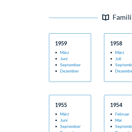
Famili
1959
1958
März
März
Juni
Juli
September
Septemb
Dezember
Dezembe
1955
1954
März
Februar
Juni
Mai
September
Septemb