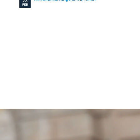
22.
FEB