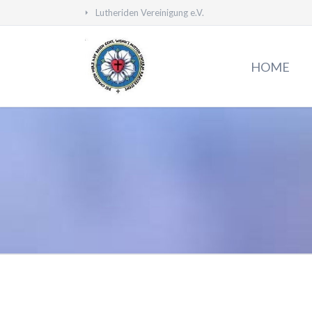
Lutheriden Vereinigung e.V.
HEN
HOME