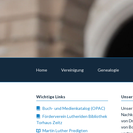
Navigation
überspringen
Home
Vereinigung
Genealogie
Wichtige Links
Unser
Buch- und Medienkatalog (OPAC)
Unser 
Nachk
Förderverein Lutheriden Bibliothek
von Dr
Torhaus Zeitz
von Bo
Martin Luther Predigten